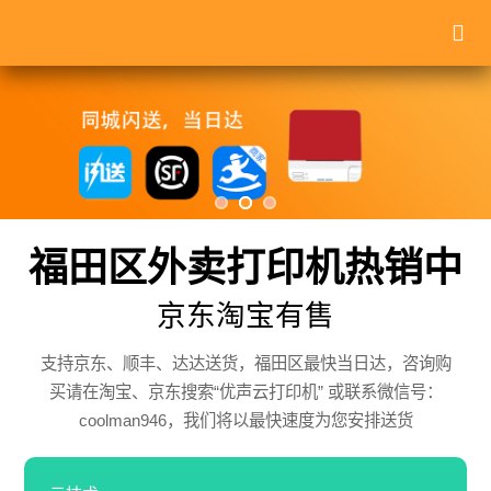
福田区外卖打印机热销中
京东淘宝有售
支持京东、顺丰、达达送货，福田区最快当日达，咨询购
买请在淘宝、京东搜索“优声云打印机” 或联系微信号：
coolman946，我们将以最快速度为您安排送货