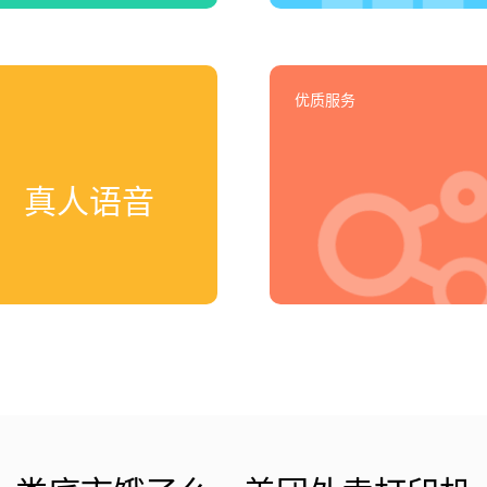
优质服务
真人语音