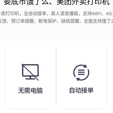
娄底市饿了么、美团外卖打印机
卖打印机，全自动接单，真人语音播报，支持WIFI、4
反馈、预订单提醒、断电保护、缺纸提醒、全面支持饿了