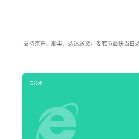
支持京东、顺丰、达达送货，娄底市最快当日达，
云技术