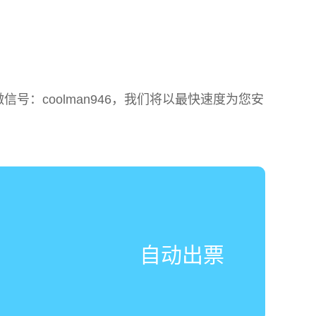
：coolman946，我们将以最快速度为您安
自动出票