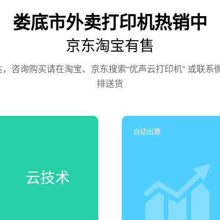
娄底市外卖打印机热销中
京东淘宝有售
咨询购买请在淘宝、京东搜索“优声云打印机” 或联系微信号
排送货
自动出票
云技术