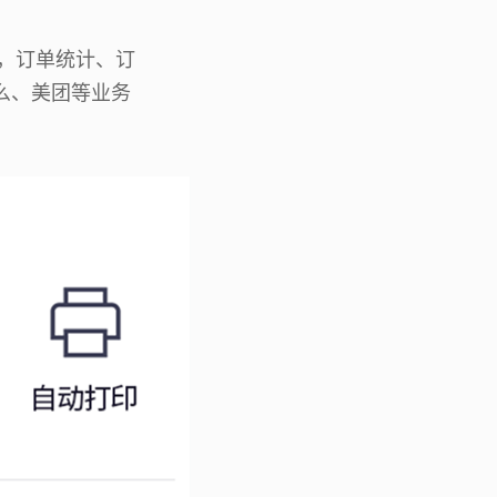
G，订单统计、订
么、美团等业务