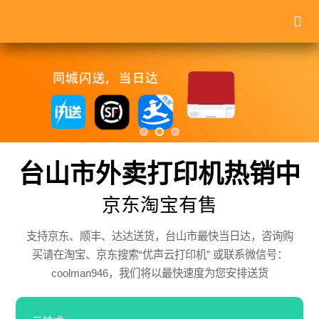
台山市外卖打印机热销中
京东淘宝有售
支持京东、顺丰、达达送货，台山市最快当日达，咨询购
买请在淘宝、京东搜索“优声云打印机” 或联系微信号：
coolman946，我们将以最快速度为您安排送货