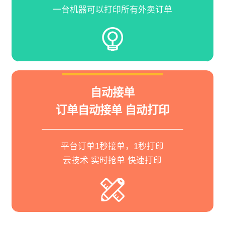
一台机器可以打印所有外卖订单
自动接单
订单自动接单 自动打印
平台订单1秒接单，1秒打印
云技术 实时抢单 快速打印