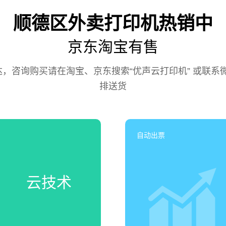
顺德区外卖打印机热销中
京东淘宝有售
咨询购买请在淘宝、京东搜索“优声云打印机” 或联系微信号
排送货
自动出票
云技术