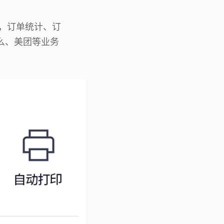
G，订单统计、订
么、美团等业务