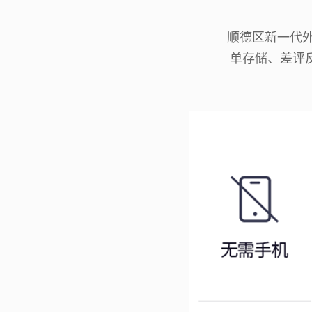
顺德区新一代外
单存储、差评