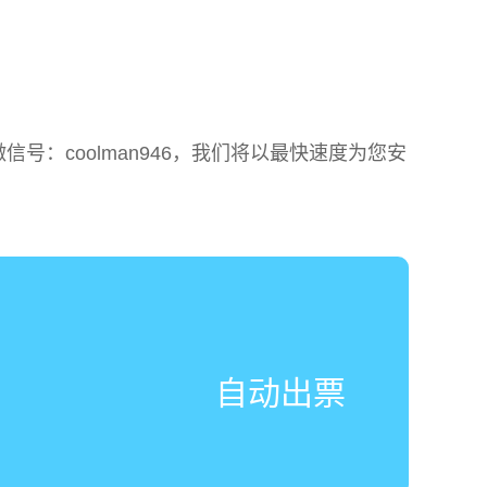
：coolman946，我们将以最快速度为您安
自动出票