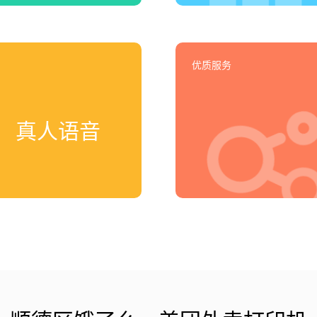
优质服务
真人语音