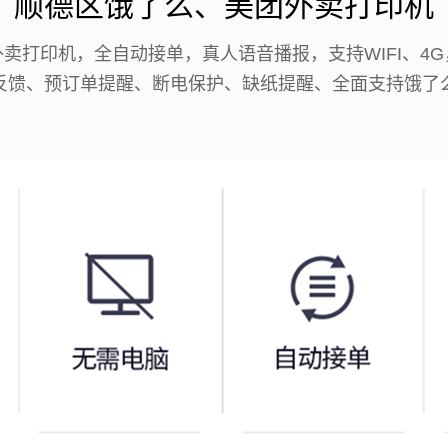
顺德区饿了么、美团外卖打印机
卖打印机，全自动接单，真人语音播报，支持WIFI、4
反馈、预订单提醒、断电保护、缺纸提醒、全面支持饿了