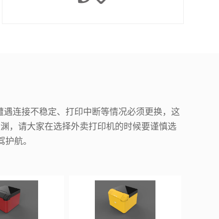
遭遇连接不稳定、打印中断等情况必须更换，这
深渊，请大家在选择外卖打印机的时候要谨慎选
驾护航。