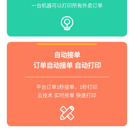
一台机器可以打印所有外卖订单
自动接单
订单自动接单 自动打印
平台订单1秒接单，1秒打印
云技术 实时抢单 快速打印