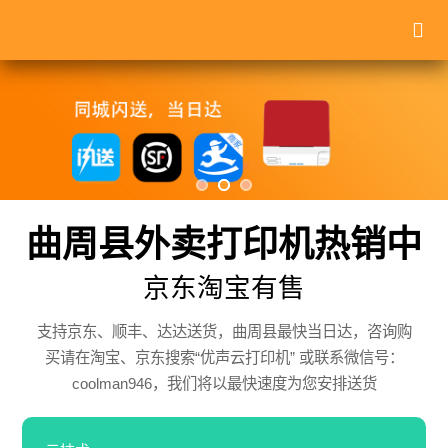
曲周县外卖打印机热销中
京东淘宝有售
支持京东、顺丰、达达送货，曲周县最快当日达，咨询购
买请在淘宝、京东搜索“优声云打印机” 或联系微信号：
coolman946，我们将以最快速度为您安排送货