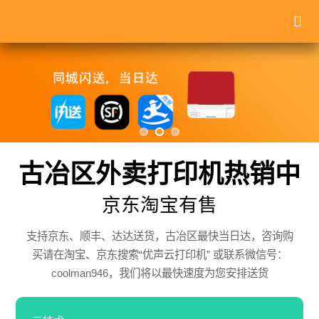
古冶区外卖打印机热销中
京东淘宝有售
支持京东、顺丰、达达送货，古冶区最快当日达，咨询购
买请在淘宝、京东搜索“优声云打印机” 或联系微信号：
coolman946，我们将以最快速度为您安排送货