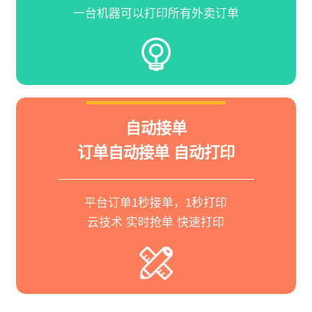
一台机器可以打印所有外卖订单
自动接单
订单自动接单 自动打印
平台订单1秒接单，1秒打印
云技术 实时抢单 快速打印