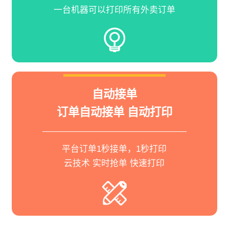
一台机器可以打印所有外卖订单
自动接单
订单自动接单 自动打印
平台订单1秒接单，1秒打印
云技术 实时抢单 快速打印