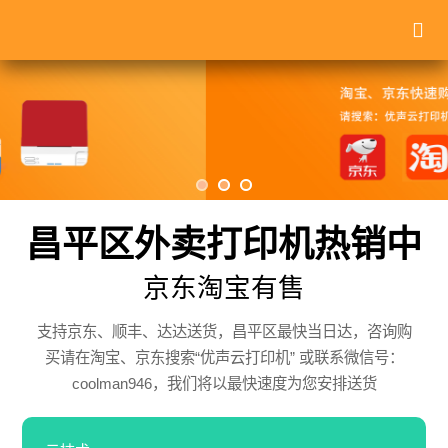
昌平区外卖打印机热销中
京东淘宝有售
支持京东、顺丰、达达送货，昌平区最快当日达，咨询购
买请在淘宝、京东搜索“优声云打印机” 或联系微信号：
coolman946，我们将以最快速度为您安排送货