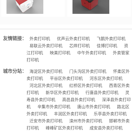
友情链接：
外卖打印机
优声云外卖打印机
飞鹅外卖打印机
易联云外卖打印机
芯烨打印机
佳博打印机
资
江打印机
映美打印机
中午外卖打印机
外卖管家
打印机
城市分站：
海淀区外卖打印机
门头沟区外卖打印机
怀柔区外
卖打印机
平谷区外卖打印机
河东区外卖打印机
河北区外卖打印机
红桥区外卖打印机
西青区外卖
打印机
新华区外卖打印机
行唐县外卖打印机
灵
寿县外卖打印机
高邑县外卖打印机
深泽县外卖打印
机
辛集市外卖打印机
唐山市外卖打印机
路北区
外卖打印机
丰润区外卖打印机
乐亭县外卖打印机
迁安市外卖打印机
滦州市外卖打印机
邯郸市外卖
打印机
峰峰矿区外卖打印机
成安县外卖打印机