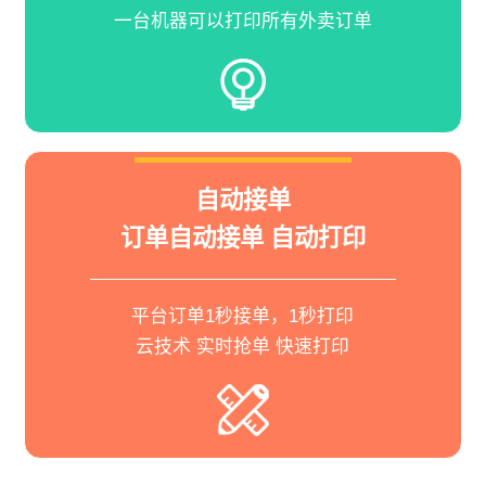
一台机器可以打印所有外卖订单
自动接单
订单自动接单 自动打印
平台订单1秒接单，1秒打印
云技术 实时抢单 快速打印