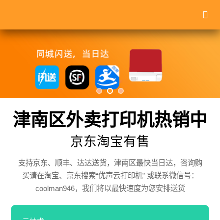
津南区外卖打印机热销中
京东淘宝有售
支持京东、顺丰、达达送货，津南区最快当日达，咨询购
买请在淘宝、京东搜索“优声云打印机” 或联系微信号：
coolman946，我们将以最快速度为您安排送货