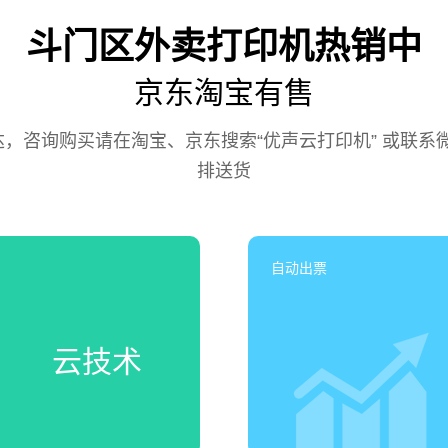
斗门区外卖打印机热销中
京东淘宝有售
咨询购买请在淘宝、京东搜索“优声云打印机” 或联系微信号
排送货
自动出票
云技术