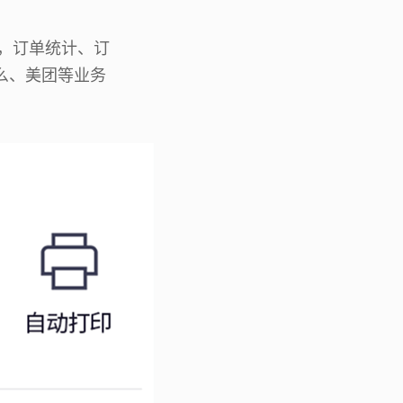
G，订单统计、订
么、美团等业务