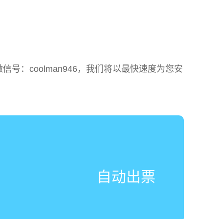
：coolman946，我们将以最快速度为您安
自动出票