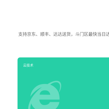
支持京东、顺丰、达达送货，斗门区最快当日达，
云技术