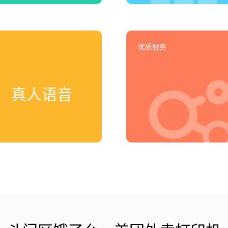
优质服务
真人语音