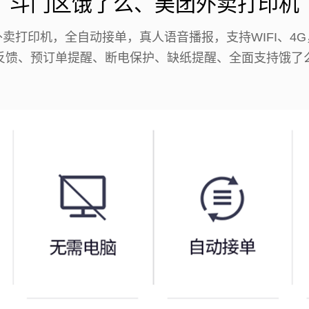
斗门区饿了么、美团外卖打印机
卖打印机，全自动接单，真人语音播报，支持WIFI、4
反馈、预订单提醒、断电保护、缺纸提醒、全面支持饿了