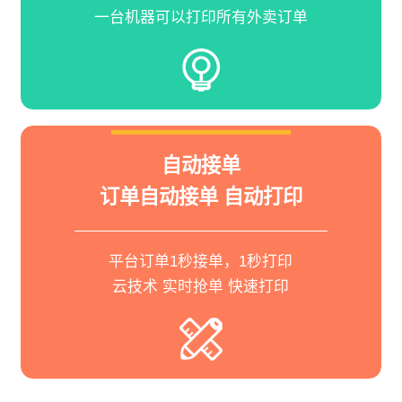
一台机器可以打印所有外卖订单
自动接单
订单自动接单 自动打印
平台订单1秒接单，1秒打印
云技术 实时抢单 快速打印