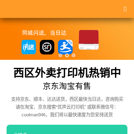
西区外卖打印机热销中
京东淘宝有售
支持京东、顺丰、达达送货，西区最快当日达，咨询购买
请在淘宝、京东搜索“优声云打印机” 或联系微信号：
coolman946，我们将以最快速度为您安排送货