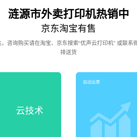
涟源市外卖打印机热销中
京东淘宝有售
咨询购买请在淘宝、京东搜索“优声云打印机” 或联系微信号
排送货
自动出票
云技术