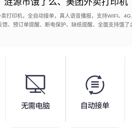
涟源市饿了么、美团外卖打印机
卖打印机，全自动接单，真人语音播报，支持WIFI、4
反馈、预订单提醒、断电保护、缺纸提醒、全面支持饿了