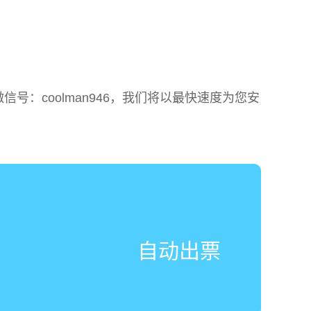
：coolman946，我们将以最快速度为您安
自动出票