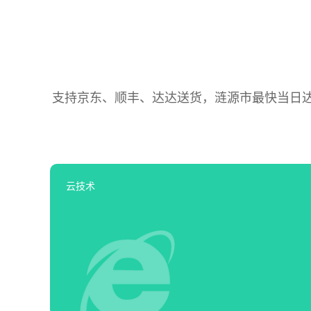
支持京东、顺丰、达达送货，涟源市最快当日达，
云技术