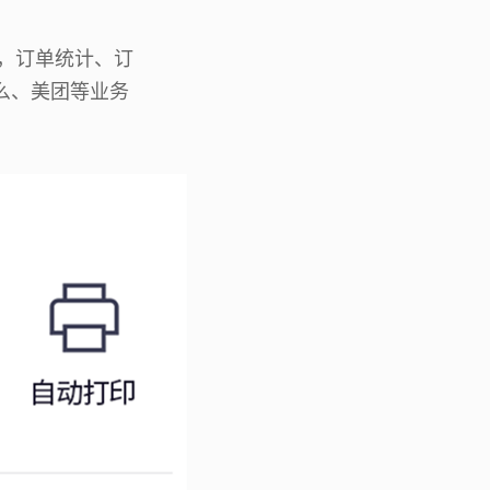
G，订单统计、订
么、美团等业务