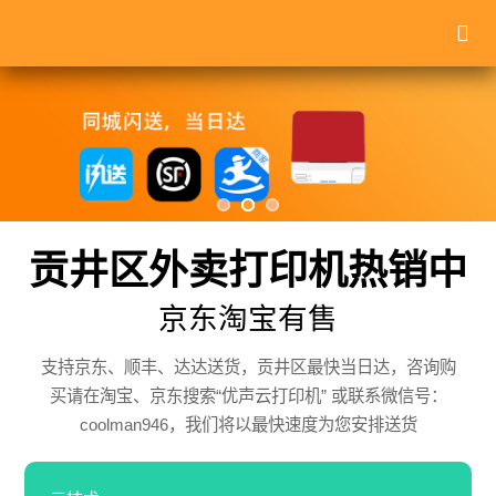
贡井区外卖打印机热销中
京东淘宝有售
支持京东、顺丰、达达送货，贡井区最快当日达，咨询购
买请在淘宝、京东搜索“优声云打印机” 或联系微信号：
coolman946，我们将以最快速度为您安排送货