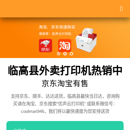
临高县外卖打印机热销中
京东淘宝有售
支持京东、顺丰、达达送货，临高县最快当日达，咨询购
买请在淘宝、京东搜索“优声云打印机” 或联系微信号：
coolman946，我们将以最快速度为您安排送货