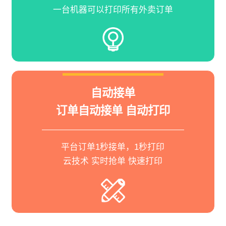
一台机器可以打印所有外卖订单
自动接单
订单自动接单 自动打印
平台订单1秒接单，1秒打印
云技术 实时抢单 快速打印