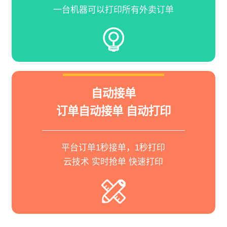
一台机器可以打印所有外卖订单
自动接单
订单自动接单 自动打印
平台订单1秒接单，1秒打印
云技术 实时抢单 快速打印