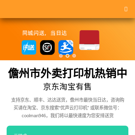
儋州市外卖打印机热销中
京东淘宝有售
支持京东、顺丰、达达送货，儋州市最快当日达，咨询购
买请在淘宝、京东搜索“优声云打印机” 或联系微信号：
coolman946，我们将以最快速度为您安排送货