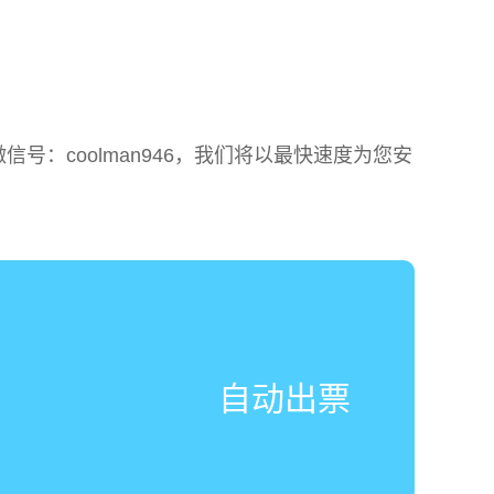
：coolman946，我们将以最快速度为您安
自动出票