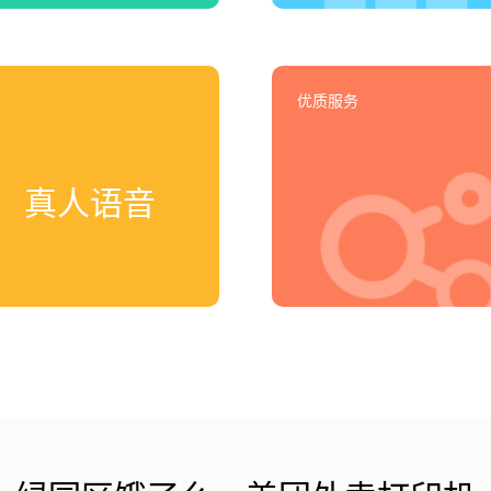
优质服务
真人语音