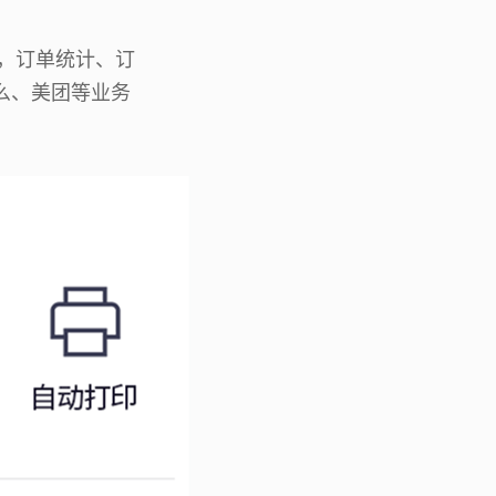
G，订单统计、订
么、美团等业务