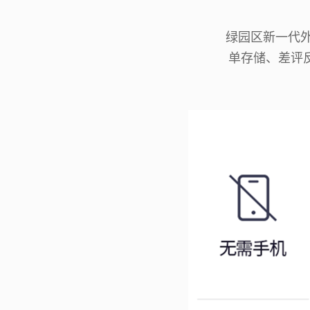
绿园区新一代外
单存储、差评