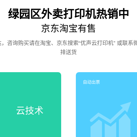
绿园区外卖打印机热销中
京东淘宝有售
咨询购买请在淘宝、京东搜索“优声云打印机” 或联系微信号
排送货
自动出票
云技术