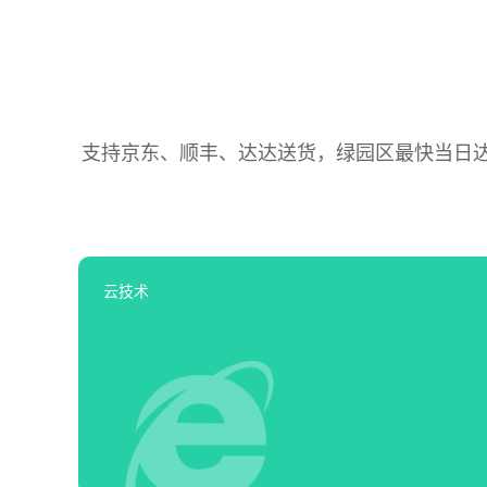
支持京东、顺丰、达达送货，绿园区最快当日达，
云技术